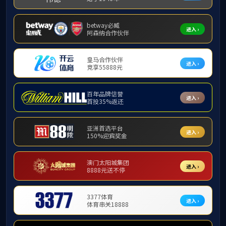
日期：2019-11-05 作者：admin
在各分工会的积极配合下，我校教职工排球比赛于今日
工球技精湛，配合默契，顺利进入决赛角逐名次，最终获得季
登录入口争光添彩，让我们一起祝贺304永利集团登录入口