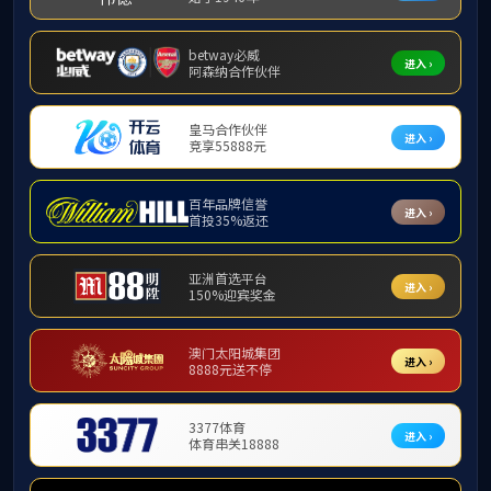
日期：2021-04-14 作者：304永利集团登录入口
为满足我校广大职工健康需求，进一步增强教职工自
我健康管理意识，推行健康生活方式，预防和减少常见性
疾病及慢性疾病等带来的伤害，提升教职工幸福指数，4月
14日下午，我校工会特邀河南省安全健康教育中心宣教科
胡金磊主任在一楼连廊会议室举办“预防做在先 健康伴我
行”专题知识讲座，讲座由304永利集团登录入口承办，304
永利集团登录入口分工会主席温毓敏主持。