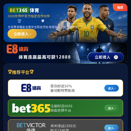
******
304永利集团登录入口 - 304
永利集团官网入口
Toggl
navig
首页
>
304永利集团官网入口
>
工会工作
我校工会举办“预防做在先 健康伴我行”专题讲
座